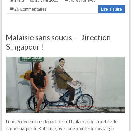
Emilu
18 avril 2020
Après l'arrivée
26 Commentaires
Lire la suite
Malaisie sans soucis – Direction
Singapour !
Lundi 9 décembre, départ de la Thaïlande, de la petite île
paradisiaque de Koh Lipe, avec une pointe de nostalgie