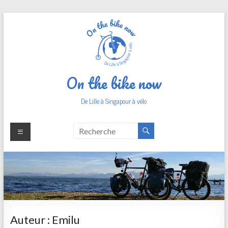
Aller
au
contenu
On the bike now
De Lille à Singapour à vélo
Auteur :
Emilu