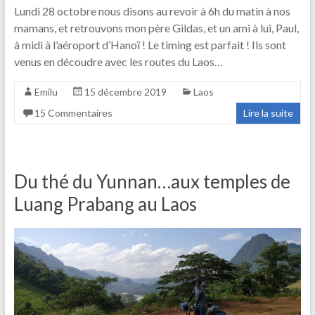
Lundi 28 octobre nous disons au revoir à 6h du matin à nos
mamans, et retrouvons mon père Gildas, et un ami à lui, Paul,
à midi à l’aéroport d’Hanoï ! Le timing est parfait ! Ils sont
venus en découdre avec les routes du Laos…
Emilu
15 décembre 2019
Laos
15 Commentaires
Lire la suite
Du thé du Yunnan…aux temples de
Luang Prabang au Laos