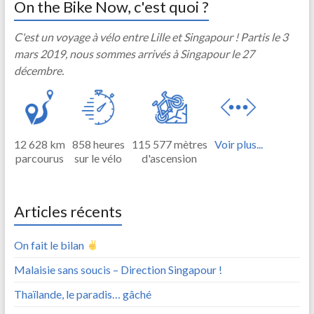
On the Bike Now, c'est quoi ?
C'est un voyage à vélo entre Lille et Singapour ! Partis le 3
mars 2019, nous sommes arrivés à Singapour le 27
décembre.
12 628 km
858 heures
115 577 mètres
Voir plus...
parcourus
sur le vélo
d'ascension
Articles récents
On fait le bilan
Malaisie sans soucis – Direction Singapour !
Thaïlande, le paradis… gâché