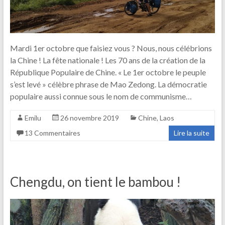
Mardi 1er octobre que faisiez vous ? Nous, nous célébrions
la Chine ! La fête nationale ! Les 70 ans de la création de la
République Populaire de Chine. « Le 1er octobre le peuple
s’est levé » célèbre phrase de Mao Zedong. La démocratie
populaire aussi connue sous le nom de communisme…
Emilu
26 novembre 2019
Chine
,
Laos
13 Commentaires
Lire la suite
Chengdu, on tient le bambou !