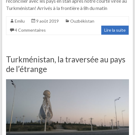
réconcilier avec les pays en stan après notre courte virée au
Turkménistan! Arrivés à la frontière à 8h du matin
Emilu
9 août 2019
Ouzbékistan
4 Commentaires
Lire la suite
Turkménistan, la traversée au pays
de l’étrange