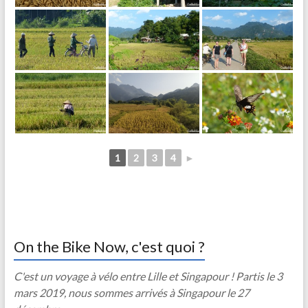
1
2
3
4
►
On the Bike Now, c'est quoi ?
C'est un voyage à vélo entre Lille et Singapour ! Partis le 3
mars 2019, nous sommes arrivés à Singapour le 27