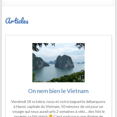
Articles
On nem bien le Vietnam
Vendredi 18 octobre, nous et notre baguette débarquons
à Hanoï, capitale du Vietnam. 50 minutes de vol pour un
voyage qui nous aurait pris 2 semaines à vélo… des fois le
progrès ça fait plaisir
C’est parti pour une dizaine de