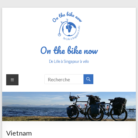
Aller
au
contenu
On the bike now
De Lille à Singapour à vélo
Vietnam