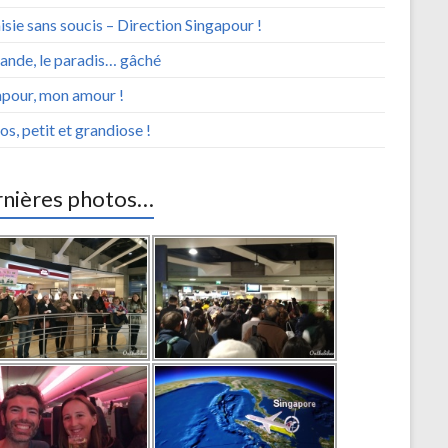
sie sans soucis – Direction Singapour !
ande, le paradis… gâché
apour, mon amour !
os, petit et grandiose !
nières photos…