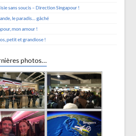
sie sans soucis – Direction Singapour !
ande, le paradis… gâché
apour, mon amour !
os, petit et grandiose !
nières photos…