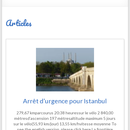
Articles
Arrêt d’urgence pour Istanbul
279,67 kmparcourus 20:38 heuressur le vélo 2 840,00
mètresd’ascension 197 mètresaltitude maximum 5 jours
sur le vélo(55,93 km/jour) 13,55 km/hvitesse moyenne To
see the english version, please click here La frontière