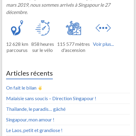
mars 2019, nous sommes arrivés à Singapour le 27
décembre.
12 628 km
858 heures
115 577 mètres
Voir plus...
parcourus
sur le vélo
d'ascension
Articles récents
On fait le bilan
Malaisie sans soucis – Direction Singapour !
Thaïlande, le paradis… gâché
Singapour, mon amour !
Le Laos, petit et grandiose !