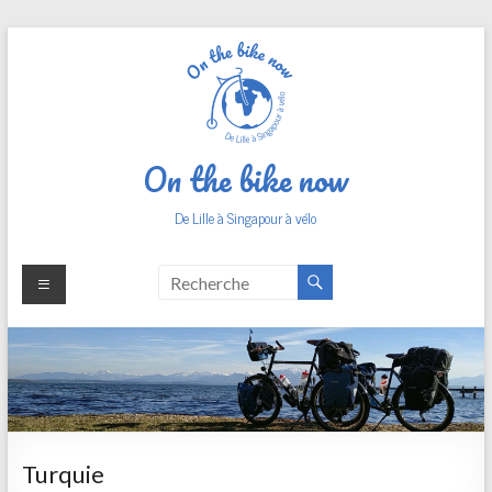
Aller
au
contenu
On the bike now
De Lille à Singapour à vélo
Turquie