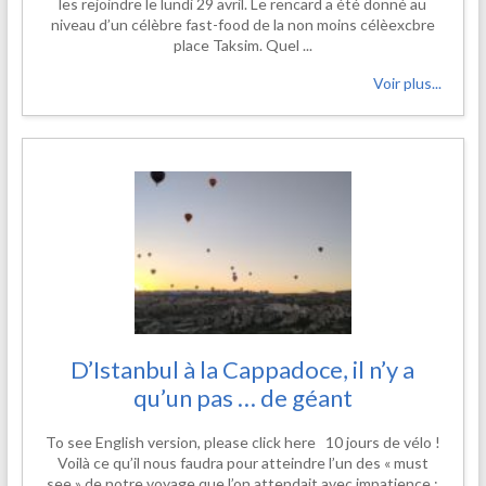
les rejoindre le lundi 29 avril. Le rencard a été donné au
niveau d’un célèbre fast-food de la non moins célèexcbre
place Taksim. Quel ...
Voir plus...
D’Istanbul à la Cappadoce, il n’y a
qu’un pas … de géant
To see English version, please click here 10 jours de vélo !
Voilà ce qu’il nous faudra pour atteindre l’un des « must
see » de notre voyage que l’on attendait avec impatience :