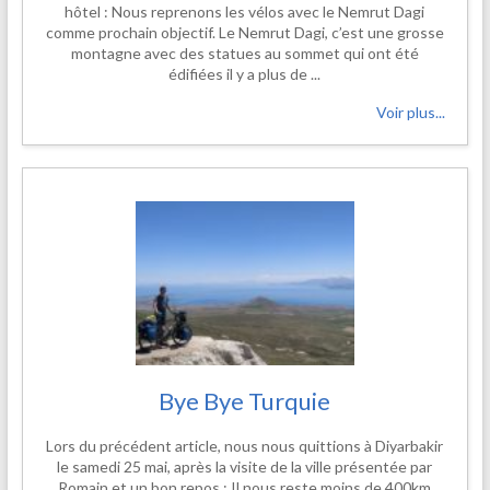
hôtel : Nous reprenons les vélos avec le Nemrut Dagi
comme prochain objectif. Le Nemrut Dagi, c’est une grosse
montagne avec des statues au sommet qui ont été
édifiées il y a plus de ...
Voir plus...
Bye Bye Turquie
Lors du précédent article, nous nous quittions à Diyarbakir
le samedi 25 mai, après la visite de la ville présentée par
Romain et un bon repos : Il nous reste moins de 400km