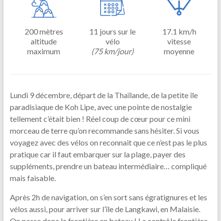
200 mètres
11 jours sur le
17.1 km/h
altitude
vélo
vitesse
maximum
(75 km/jour)
moyenne
Lundi 9 décembre, départ de la Thaïlande, de la petite île
paradisiaque de Koh Lipe, avec une pointe de nostalgie
tellement c’était bien ! Réel coup de cœur pour ce mini
morceau de terre qu’on recommande sans hésiter. Si vous
voyagez avec des vélos on reconnait que ce n’est pas le plus
pratique car il faut embarquer sur la plage, payer des
suppléments, prendre un bateau intermédiaire… compliqué
mais faisable.
Après 2h de navigation, on s’en sort sans égratignures et les
vélos aussi, pour arriver sur l’île de Langkawi, en Malaisie.
On passe donc la frontière en bateau ! Le contrôle frontière