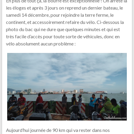
En plus de tout ça, la bouffe est exceptionnelle ! On arrête là
les éloges et après 3 jours on reprend un dernier bateau, le
samedi 14 décembre, pour rejoindre la terre ferme, le
continent, et accessoirement refaire du vélo. Ci-dessous la
photo du bac qui ne dure que quelques minutes et qui est
très facile d’accès pour toute sorte de véhicules, donc en
vélo absolument aucun problème :
Aujourd’hui journée de 90 km qui va rester dans nos