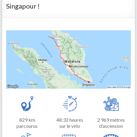
Singapour !
829 km
48:32 heures
2 969 mètres
parcourus
sur le vélo
d’ascension