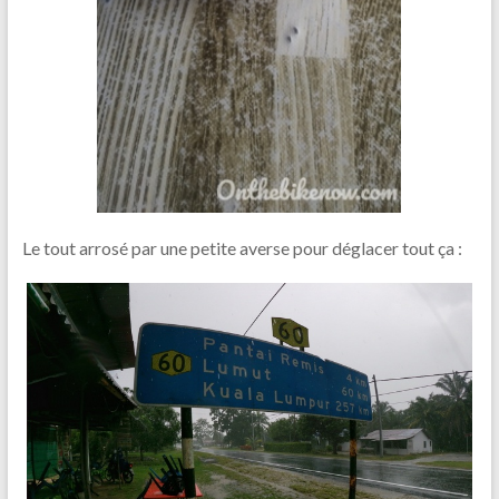
Le tout arrosé par une petite averse pour déglacer tout ça :