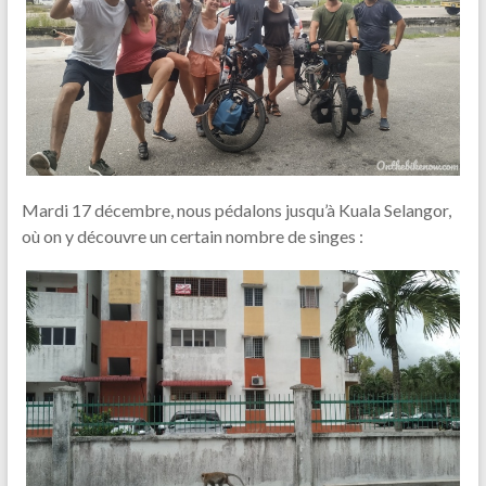
Mardi 17 décembre, nous pédalons jusqu’à Kuala Selangor,
où on y découvre un certain nombre de singes :