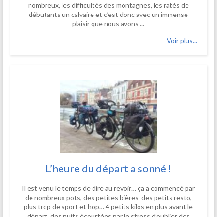
nombreux, les difficultés des montagnes, les ratés de
débutants un calvaire et c’est donc avec un immense
plaisir que nous avons ...
Voir plus...
L’heure du départ a sonné !
Il est venu le temps de dire au revoir… ça a commencé par
de nombreux pots, des petites bières, des petits resto,
plus trop de sport et hop… 4 petits kilos en plus avant le
départ, des nuits écourtées par le stress d’oublier des