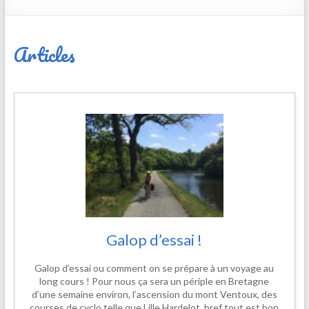
Articles
Galop d’essai !
Galop d’essai ou comment on se prépare à un voyage au
long cours ! Pour nous ça sera un périple en Bretagne
d’une semaine environ, l’ascension du mont Ventoux, des
courses de cyclo telle que Lille Hardelot, bref tout est bon