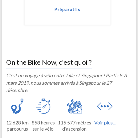
Préparatifs
On the Bike Now, c'est quoi ?
C'est un voyage à vélo entre Lille et Singapour ! Partis le 3
mars 2019, nous sommes arrivés à Singapour le 27
décembre.
12 628 km
858 heures
115 577 mètres
Voir plus...
parcourus
sur le vélo
d'ascension