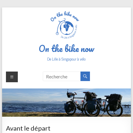
Aller
au
contenu
On the bike now
De Lille à Singapour à vélo
Avant le départ