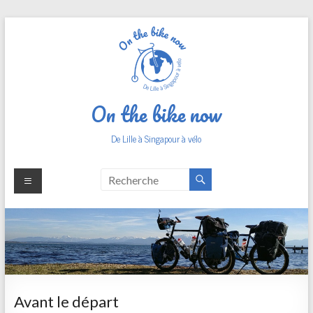
Aller
au
contenu
On the bike now
De Lille à Singapour à vélo
Avant le départ