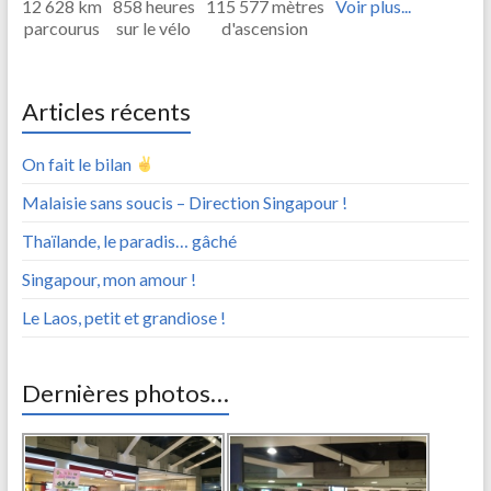
12 628 km
858 heures
115 577 mètres
Voir plus...
parcourus
sur le vélo
d'ascension
Articles récents
On fait le bilan
Malaisie sans soucis – Direction Singapour !
Thaïlande, le paradis… gâché
Singapour, mon amour !
Le Laos, petit et grandiose !
Dernières photos…