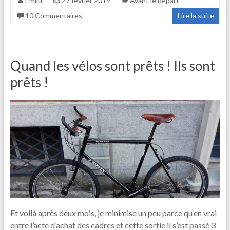
Emilu
27 février 2019
Avant le départ
10 Commentaires
Lire la suite
Quand les vélos sont prêts ! Ils sont
prêts !
Et voilà après deux mois, je minimise un peu parce qu’en vrai
entre l’acte d’achat des cadres et cette sortie il s’est passé 3