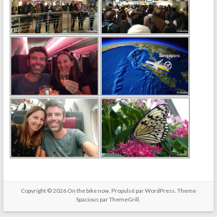
Copyright © 2026
On the bike now
. Propulsé par
WordPress
. Theme
Spacious par
ThemeGrill
.