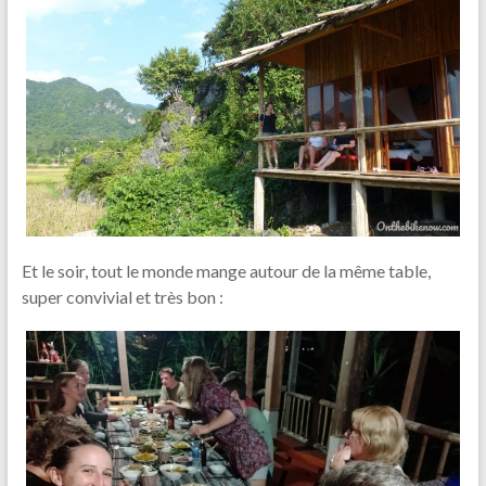
Et le soir, tout le monde mange autour de la même table,
super convivial et très bon :