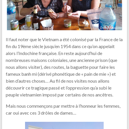
Il faut noter que le Vietnam a été colonisé par la France de la
fin du 19ème siècle jusqu’en 1954 dans ce qu’on appelait
alors l’Indochine française. En reste aujourd’hui de
nombreuses maisons coloniales, une ancienne prison (que
nous allons visiter), des routes, la baguette pour faire les
fameux banh mi (dérivé phonétique de « pain de mie ») et
bien d’autres choses… Au fil de nos visites nous allons
découvrir ce tragique passé et l’oppression qu’a subi le
peuple vietnamien imposé par certains de nos ancêtres.
Mais nous commençons par mettre à l’honneur les femmes,
car oui avec ces 3 drôles de dames…