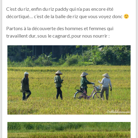
C’est du riz, enfin du riz paddy qui n’a pas encore été
décortiqué… c’est de la balle de riz que vous voyez donc
Partons à la découverte des hommes et femmes qui
travaillent dur, sous le cagnard, pour nous nourrir :