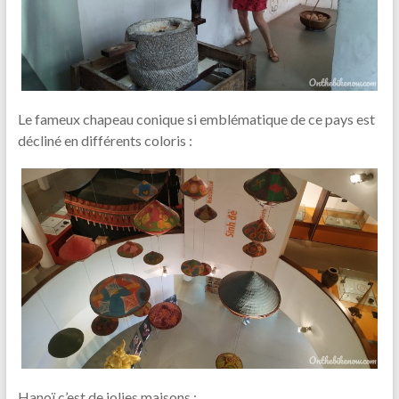
Le fameux chapeau conique si emblématique de ce pays est
décliné en différents coloris :
Hanoï c’est de jolies maisons :