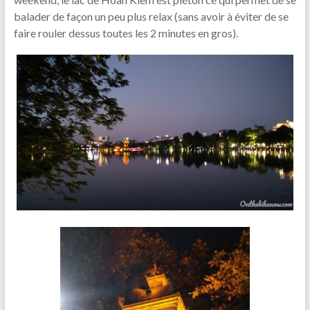
balader de façon un peu plus relax (sans avoir à éviter de se
faire rouler dessus toutes les 2 minutes en gros).