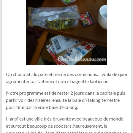
Du chocolat, du pâté et même des cornichons… voilà de quoi
agrémenter parfaitement notre baguette laotienne.
Notre programme est de rester 2 jours dans la capitale puis
partir voir des rizières, ensuite la baie d’Halong terrestre
pour finir par la vraie baie d’Halong.
Hanoï est une ville très bruyante avec beaucoup de monde
et surtout beaucoup de scooters, heureusement, le
weekend, le lac de Hoan Kiem est piéton ce qui permet de se